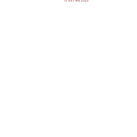
10 ธันวาคม 2023