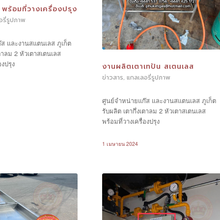
พร้อมที่วางเครื่องปรุง
รี่รูปภาพ
ก๊ส และงานสแตนเลส ภูเก็ต
งเตาลม 2 หัวเตาสเตนเลส
องปรุง
งานผลิตเตาเทปัน สเตนเลส
ข่าวสาร
แกลเลอรี่รูปภาพ
,
ศูนย์จำหน่ายแก๊ส และงานสแตนเลส ภูเก็ต
รับผลิต เตากึ่งเตาลม 2 หัวเตาสเตนเลส
พร้อมที่วางเครื่องปรุง
1 เมษายน 2024