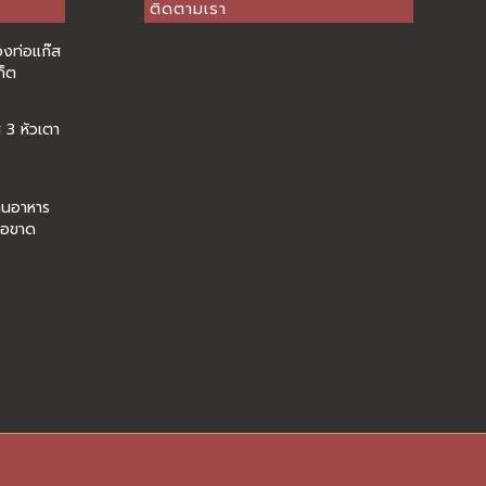
ติดตามเรา
งท่อแก๊ส
ก็ต
 3 หัวเตา
้านอาหาร
ท่อขาด