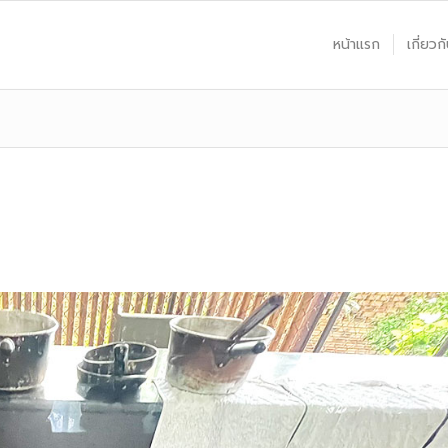
หน้าแรก
เกี่ยวก