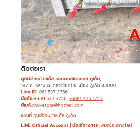
ติดต่อเรา
ศูนย์จำหน่ายแก๊ส และงานสแตนเลส ภูเก็ต
,
197 ถ. ถลาง ต. ตลาดใหญ่ อ. เมือง ภูเก็ต 83000
Line ID
: 081 537 3756
มือถือ.
+6681 537 3756
,
+6681 425 1727
อีเมล์.
phuketgas@hotmail.com
แผนที่ ศูนย์จำหน่ายแก๊ส ภูเก็ต
LINE Official Account | บัญชีทางการ
เพิ่มเพื่อนทางไลน์