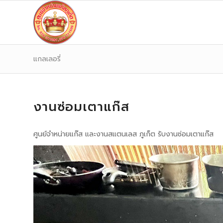
แกลเลอรี่
งานซ่อมเตาแก๊ส
ศูนย์จำหน่ายแก๊ส และงานสแตนเลส ภูเก็ต รับงานซ่อมเตาแก๊ส