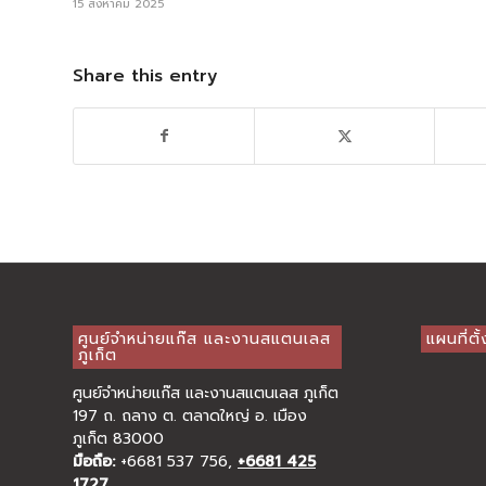
15 สิงหาคม 2025
Share this entry
ศูนย์จำหน่ายแก๊ส และงานสแตนเลส
แผนที่ตั้
ภูเก็ต
ศูนย์จำหน่ายแก๊ส และงานสแตนเลส ภูเก็ต
197 ถ. ถลาง ต. ตลาดใหญ่ อ. เมือง
ภูเก็ต 83000
มือถือ:
+6681 537 756
,
+6681 425
1727