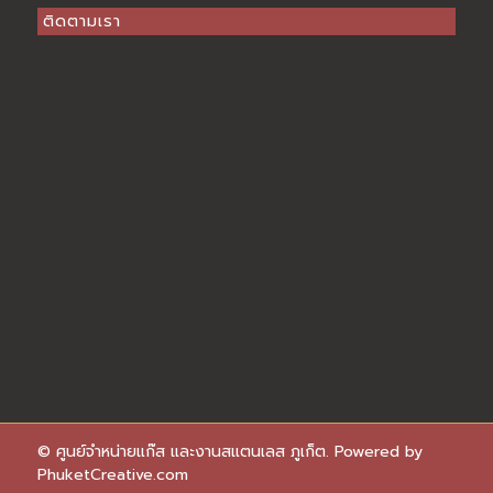
ติดตามเรา
© ศูนย์จำหน่ายแก๊ส และงานสแตนเลส ภูเก็ต. Powered by
PhuketCreative.com