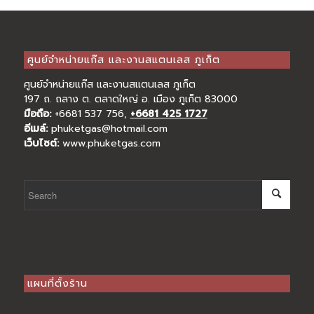
ศูนย์จำหน่ายแก๊ส และงานสแตนเลส ภูเก็ต
ศูนย์จำหน่ายแก๊ส และงานสแตนเลส ภูเก็ต
197 ถ. ถลาง ต. ตลาดใหญ่ อ. เมือง ภูเก็ต 83000
มือถือ:
+6681 537 756
,
+6681 425 1727
อีเมล์:
phuketgas@hotmail.com
เว็บไซต์:
www.phuketgas.com
แผนที่ตั้งร้าน