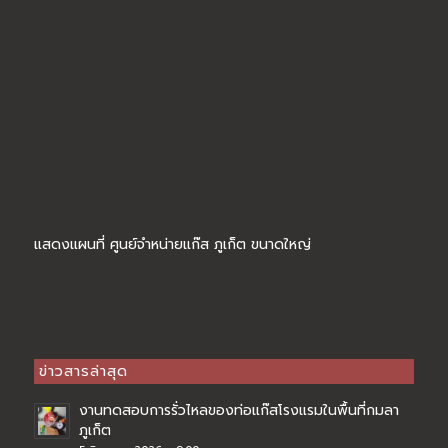
แสดงแผนที่ ศูนย์จำหน่ายแก๊ส ภูเก็ต ขนาดใหญ่
ข่าวสารล่าสุด
งานทดสอบการรั่วไหลของท่อแก๊สโรงแรมในพื้นที่กมลา
ภูเก็ต